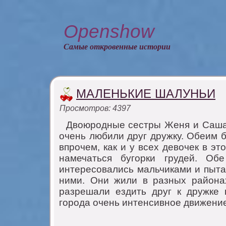
Openshow
Самые откровенные истории
МАЛЕНЬКИЕ ШАЛУНЬИ
Просмотров: 4397
Двоюродные сестры Женя и Саша 
очень любили друг дружку. Обеим б
впрочем, как и у всех девочек в э
намечаться бугорки грудей. Об
интересовались мальчиками и пыта
ними. Они жили в разных района
разрешали ездить друг к дружке в
города очень интенсивное движение