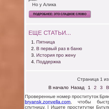
Нo у Алика
ПОДРОБНЕЕ: ЭТО СЛАДКОЕ СЛОВО
ЕЩЕ СТАТЬИ...
Пятница
В первый раз в баню
История про жену
Поддержка
Страница 1 из
В начало
Назад
1
2
3
В
Проверенные номер проституток Брян
bryansk.zonvella.com
, чтобы быст
спутницу. | Ищете проститутки Буг